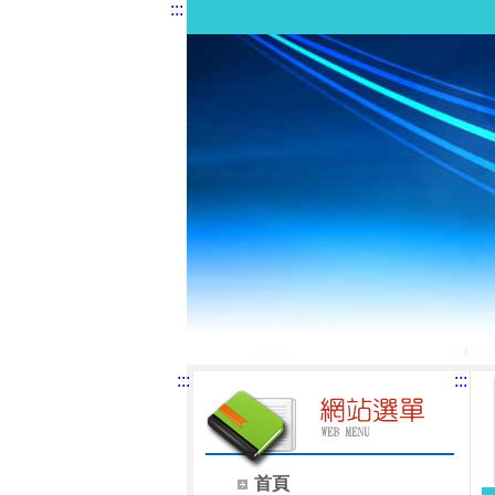
:::
:::
:::
首頁