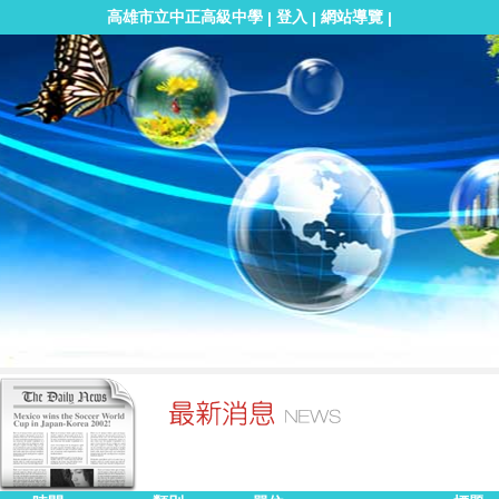
高雄市立中正高級中學
登入
網站導覽
|
|
|