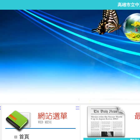
高雄市立中
:
:::
首頁