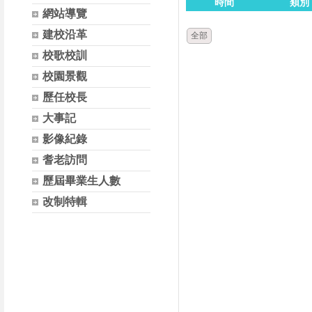
時間
類別
網站導覽
建校沿革
全部
校歌校訓
校園景觀
歷任校長
大事記
影像紀錄
耆老訪問
歷屆畢業生人數
改制特輯