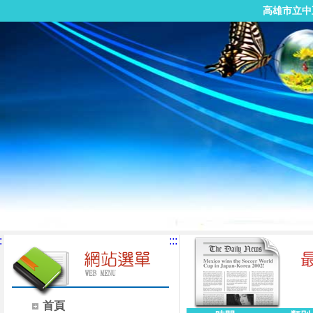
高雄市立中
:
:::
首頁