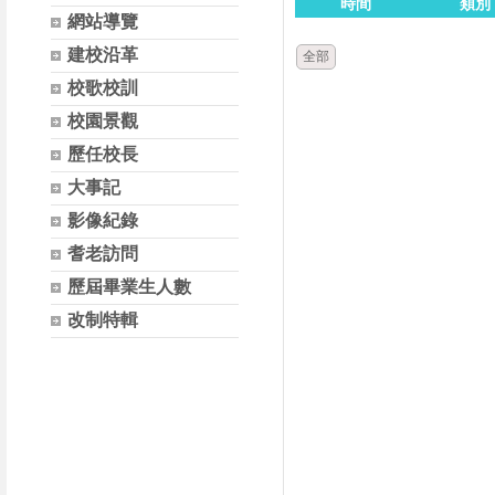
時間
類別
網站導覽
建校沿革
全部
校歌校訓
校園景觀
歷任校長
大事記
影像紀錄
耆老訪問
歷屆畢業生人數
改制特輯