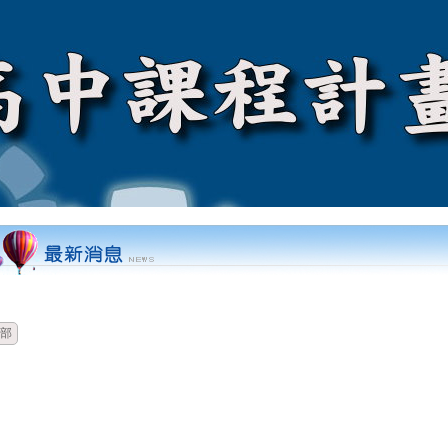
時間
類別
單位
標題
部