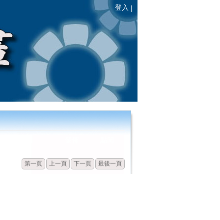
登入
|
發佈
點閱
第一頁
上一頁
下一頁
最後一頁