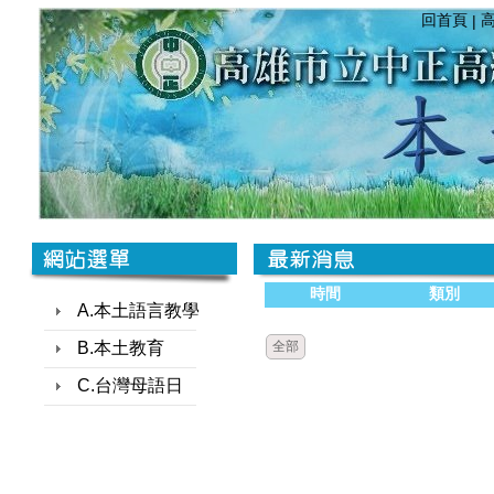
回首頁
|
時間
類別
A.本土語言教學
B.本土教育
全部
C.台灣母語日