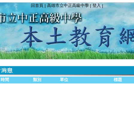
回首頁
高雄市立中正高級中學
登入
|
|
|
時間
類別
單位
標題