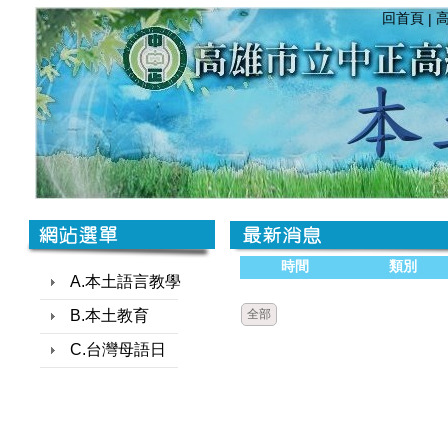
回首頁
|
時間
類別
A.本土語言教學
B.本土教育
全部
C.台灣母語日