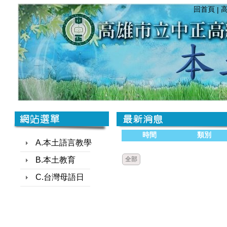
回首頁
|
時間
類別
A.本土語言教學
B.本土教育
全部
C.台灣母語日