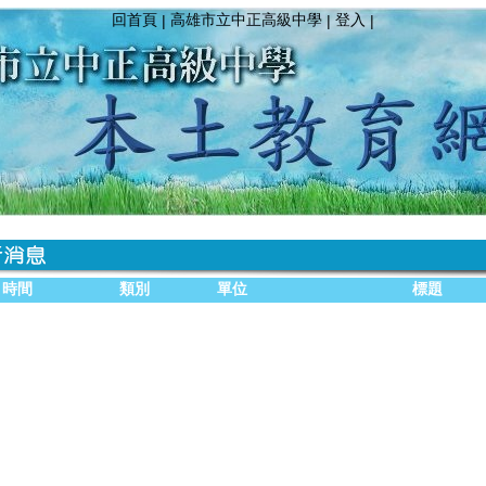
回首頁
高雄市立中正高級中學
登入
|
|
|
時間
類別
單位
標題