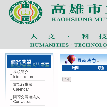
時間
類別
學校簡介
Introduction
全部
重點行事曆
Calendar
國際交流連絡人
Contact us