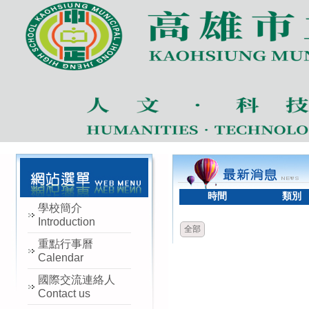
時間
類別
學校簡介
Introduction
全部
重點行事曆
Calendar
國際交流連絡人
Contact us