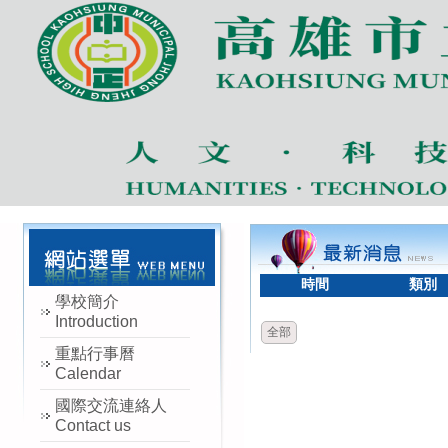
時間
類別
學校簡介
Introduction
全部
重點行事曆
Calendar
國際交流連絡人
Contact us