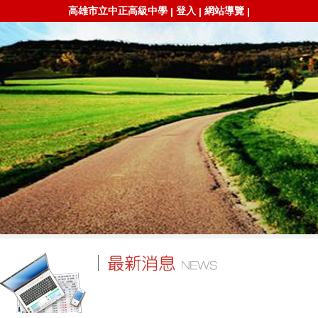
高雄市立中正高級中學
登入
網站導覽
|
|
|