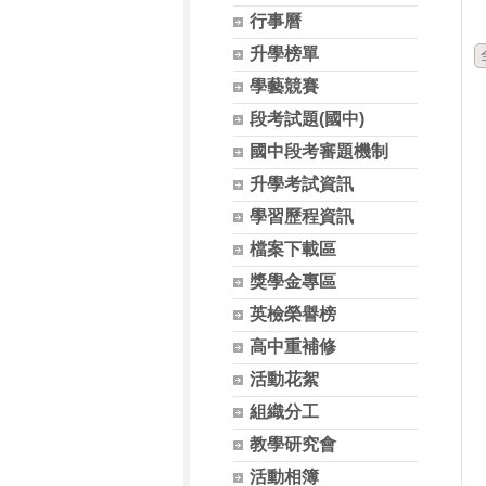
行事曆
升學榜單
學藝競賽
段考試題(國中)
國中段考審題機制
升學考試資訊
學習歷程資訊
檔案下載區
獎學金專區
英檢榮譽榜
高中重補修
活動花絮
組織分工
教學研究會
活動相簿