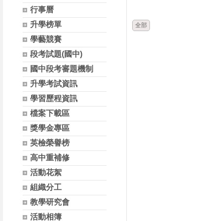
時間
類別
行事曆
升學榜單
全部
學藝競賽
段考試題(國中)
國中段考審題機制
升學考試資訊
學習歷程資訊
檔案下載區
獎學金專區
英檢榮譽榜
高中重補修
活動花絮
組織分工
教學研究會
活動相簿