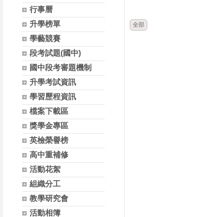
時間
類別
行事曆
升學榜單
全部
學藝競賽
段考試題(國中)
國中段考審題機制
升學考試資訊
學習歷程資訊
檔案下載區
獎學金專區
英檢榮譽榜
高中重補修
活動花絮
組織分工
教學研究會
活動相簿