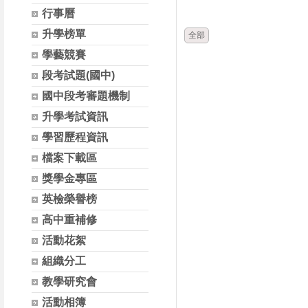
時間
類別
行事曆
升學榜單
全部
學藝競賽
段考試題(國中)
國中段考審題機制
升學考試資訊
學習歷程資訊
檔案下載區
獎學金專區
英檢榮譽榜
高中重補修
活動花絮
組織分工
教學研究會
活動相簿