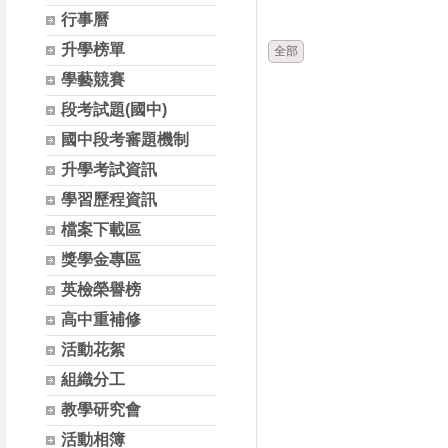
時間
類別
行事曆
升學榜單
全部
學藝競賽
段考試題(國中)
國中段考審題機制
升學考試資訊
學習歷程資訊
檔案下載區
獎學金專區
英檢榮譽榜
高中重補修
活動花絮
組織分工
教學研究會
活動相簿