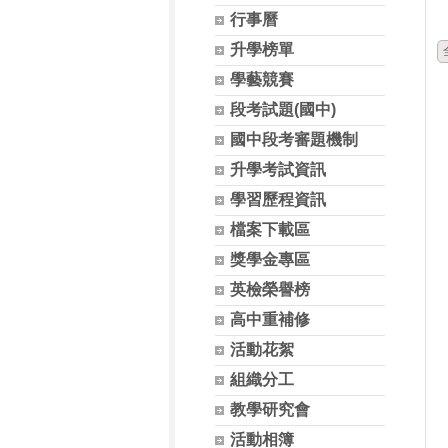
行事曆
升學榜單
學藝競賽
段考試題(國中)
國中段考審題機制
升學考試資訊
學習歷程資訊
檔案下載區
獎學金專區
英檢榮譽榜
高中重補修
活動花絮
組織分工
教學研究會
活動相簿