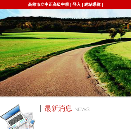
高雄市立中正高級中學
登入
網站導覽
|
|
|