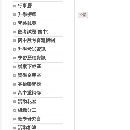
時間
類別
行事曆
升學榜單
全部
學藝競賽
段考試題(國中)
國中段考審題機制
升學考試資訊
學習歷程資訊
檔案下載區
獎學金專區
英檢榮譽榜
高中重補修
活動花絮
組織分工
教學研究會
活動相簿