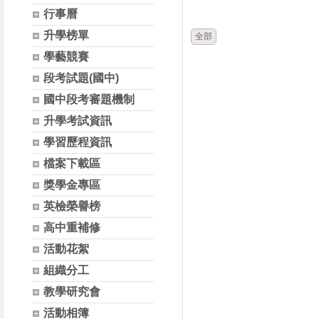
時間
類別
行事曆
升學榜單
全部
學藝競賽
段考試題(國中)
國中段考審題機制
升學考試資訊
學習歷程資訊
檔案下載區
獎學金專區
英檢榮譽榜
高中重補修
活動花絮
組織分工
教學研究會
活動相簿