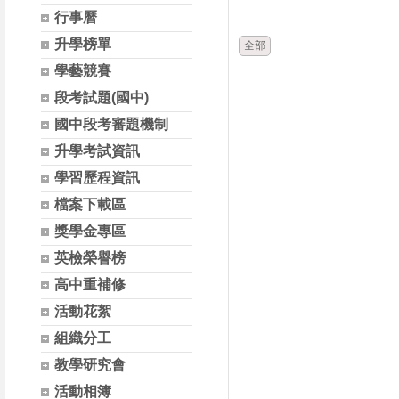
時間
類別
行事曆
升學榜單
全部
學藝競賽
段考試題(國中)
國中段考審題機制
升學考試資訊
學習歷程資訊
檔案下載區
獎學金專區
英檢榮譽榜
高中重補修
活動花絮
組織分工
教學研究會
活動相簿