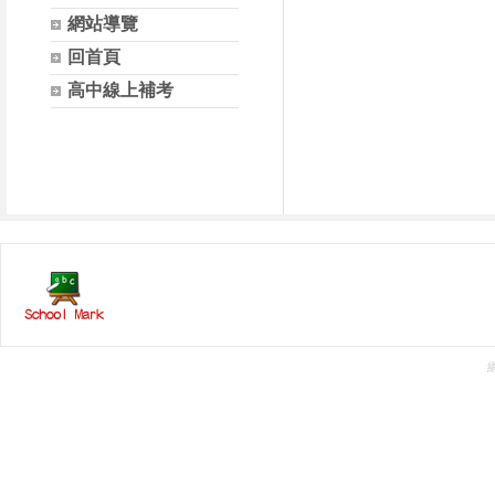
網站導覽
回首頁
高中線上補考