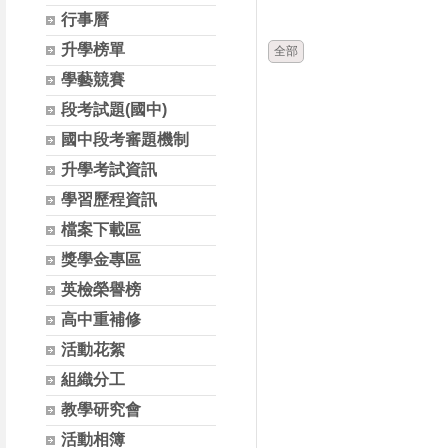
時間
類別
行事曆
升學榜單
全部
學藝競賽
段考試題(國中)
國中段考審題機制
升學考試資訊
學習歷程資訊
檔案下載區
獎學金專區
英檢榮譽榜
高中重補修
活動花絮
組織分工
教學研究會
活動相簿