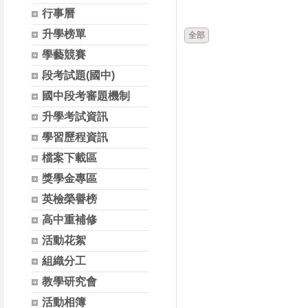
時間
類別
行事曆
升學榜單
全部
學藝競賽
段考試題(國中)
國中段考審題機制
升學考試資訊
學習歷程資訊
檔案下載區
獎學金專區
英檢榮譽榜
高中重補修
活動花絮
組織分工
教學研究會
活動相簿