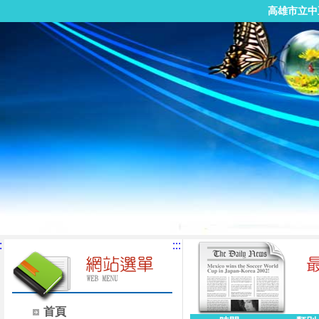
高雄市立中
:
:::
首頁