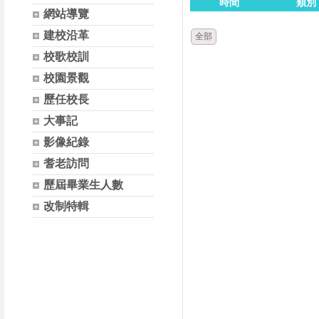
時間
類別
網站導覽
建校沿革
全部
校歌校訓
校園景觀
歷任校長
大事記
影像紀錄
耆老訪問
歷屆畢業生人數
改制特輯