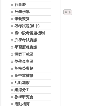
時間
類別
行事曆
升學榜單
全部
學藝競賽
段考試題(國中)
國中段考審題機制
升學考試資訊
學習歷程資訊
檔案下載區
獎學金專區
英檢榮譽榜
高中重補修
活動花絮
組織分工
教學研究會
活動相簿