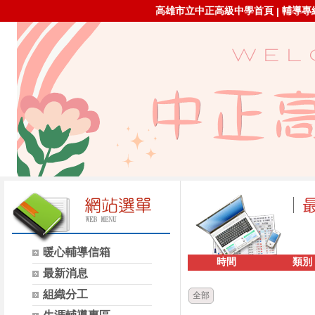
高雄市立中正高級中學首頁
輔導專線：
|
暖心輔導信箱
時間
類別
最新消息
組織分工
全部