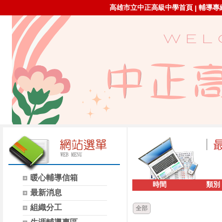
高雄市立中正高級中學首頁
輔導專線：
|
暖心輔導信箱
時間
類別
最新消息
組織分工
全部