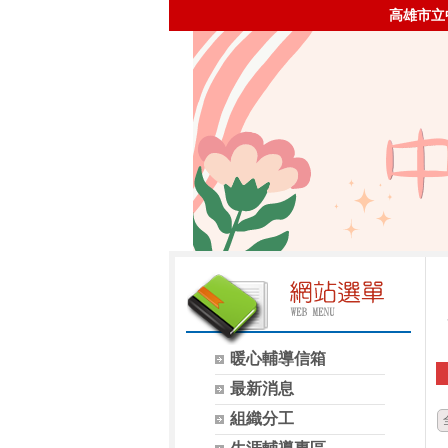
高雄市立
暖心輔導信箱
最新消息
組織分工