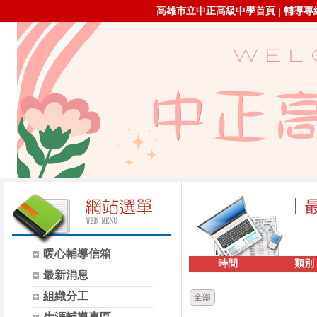
高雄市立中正高級中學首頁
輔導專線：
|
暖心輔導信箱
時間
類別
最新消息
組織分工
全部