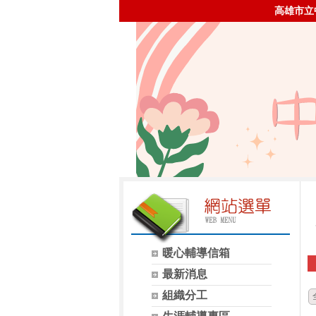
高雄市立
暖心輔導信箱
最新消息
組織分工