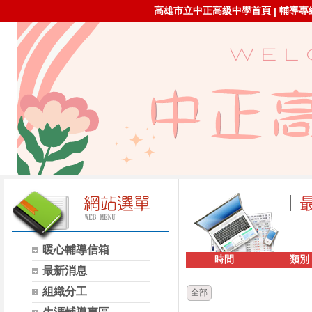
高雄市立中正高級中學首頁
輔導專線：
|
暖心輔導信箱
時間
類別
最新消息
組織分工
全部