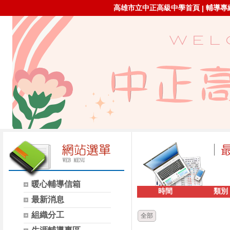
高雄市立中正高級中學首頁
輔導專線：
|
暖心輔導信箱
時間
類別
最新消息
組織分工
全部