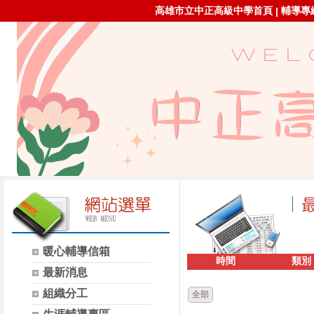
高雄市立中正高級中學首頁
輔導專線：
|
暖心輔導信箱
時間
類別
最新消息
組織分工
全部