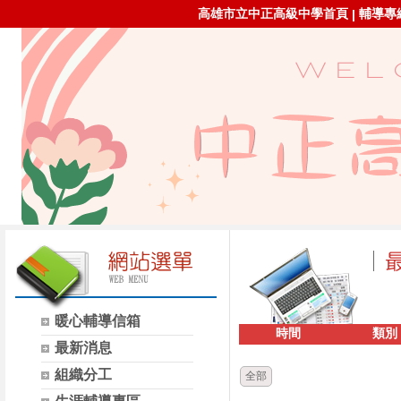
高雄市立中正高級中學首頁
輔導專線：
|
暖心輔導信箱
時間
類別
最新消息
組織分工
全部