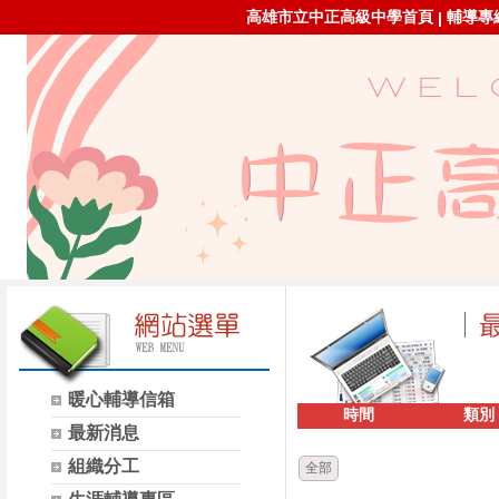
高雄市立中正高級中學首頁
輔導專線：
|
暖心輔導信箱
時間
類別
最新消息
組織分工
全部