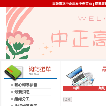
高雄市立中正高級中學首頁
輔導專線：
|
暖心輔導信箱
時間
類別
最新消息
組織分工
全部