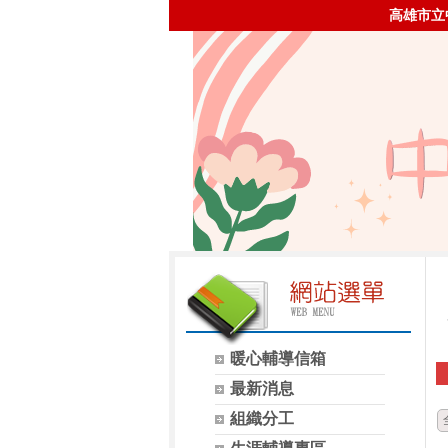
高雄市立
暖心輔導信箱
最新消息
組織分工