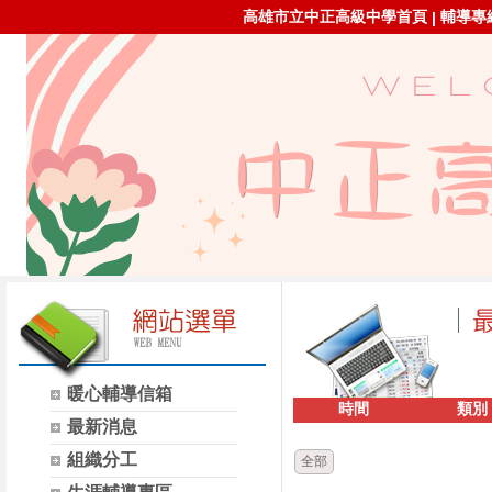
高雄市立中正高級中學首頁
輔導專線：
|
暖心輔導信箱
時間
類別
最新消息
組織分工
全部