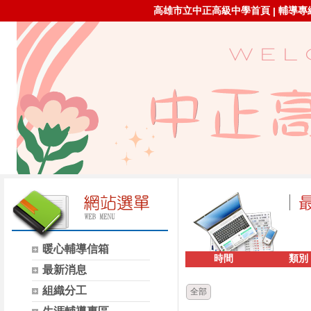
高雄市立中正高級中學首頁
輔導專線：
|
暖心輔導信箱
時間
類別
最新消息
組織分工
全部