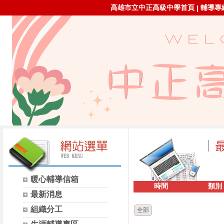
高雄市立中正高級中學首頁
輔導專線：
|
暖心輔導信箱
時間
類別
最新消息
組織分工
全部