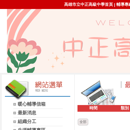
高雄市立中正高級中學首頁
輔導專線：
|
暖心輔導信箱
時間
類別
最新消息
組織分工
全部