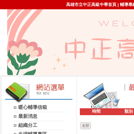
高雄市立中正高級中學首頁
輔導專線：
|
暖心輔導信箱
時間
類別
最新消息
組織分工
全部