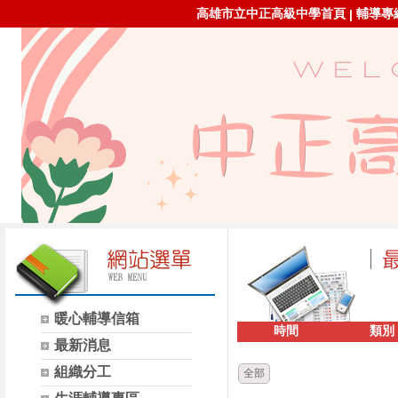
高雄市立中正高級中學首頁
輔導專線：
|
暖心輔導信箱
時間
類別
最新消息
組織分工
全部