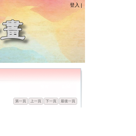
登入
|
發佈
點閱
第一頁
上一頁
下一頁
最後一頁