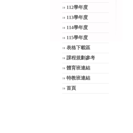
112學年度
113學年度
114學年度
115學年度
表格下載區
課程規劃參考
體育班連結
特教班連結
首頁