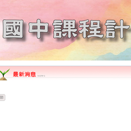
時間
類別
單位
標題
部