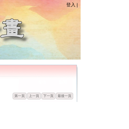
登入
|
發佈
點閱
第一頁
上一頁
下一頁
最後一頁