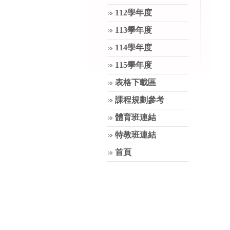
112學年度
113學年度
114學年度
115學年度
表格下載區
課程規劃參考
體育班連結
特教班連結
首頁