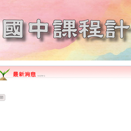
時間
類別
單位
標題
部