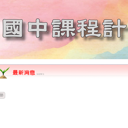
時間
類別
單位
標題
部