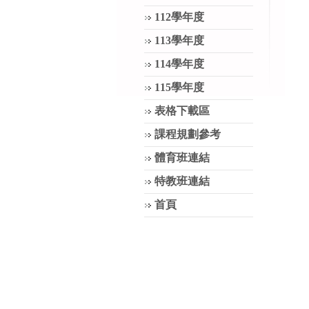
112學年度
113學年度
114學年度
115學年度
表格下載區
課程規劃參考
體育班連結
特教班連結
首頁