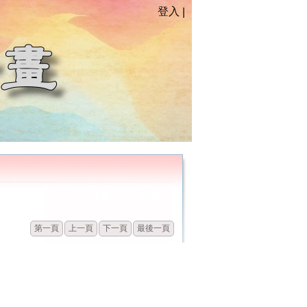
登入
|
發佈
點閱
第一頁
上一頁
下一頁
最後一頁