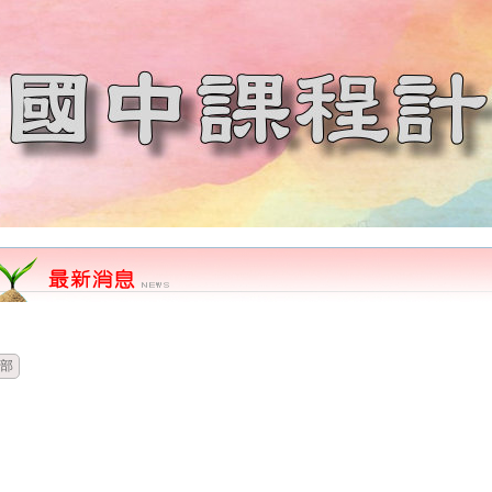
時間
類別
單位
標題
部