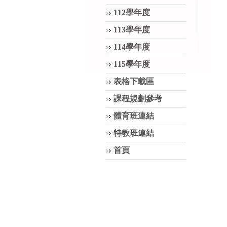
112學年度
113學年度
114學年度
115學年度
表格下載區
課程規劃參考
體育班連結
特教班連結
首頁