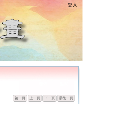
登入
|
發佈
點閱
第一頁
上一頁
下一頁
最後一頁