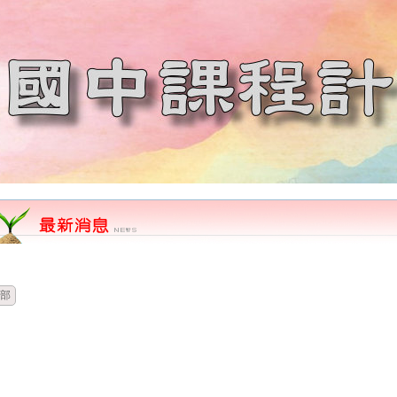
時間
類別
單位
標題
部