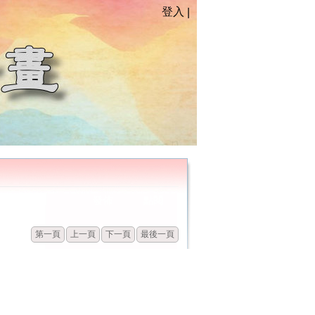
登入
|
發佈
點閱
第一頁
上一頁
下一頁
最後一頁