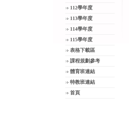
112學年度
113學年度
114學年度
115學年度
表格下載區
課程規劃參考
體育班連結
特教班連結
首頁