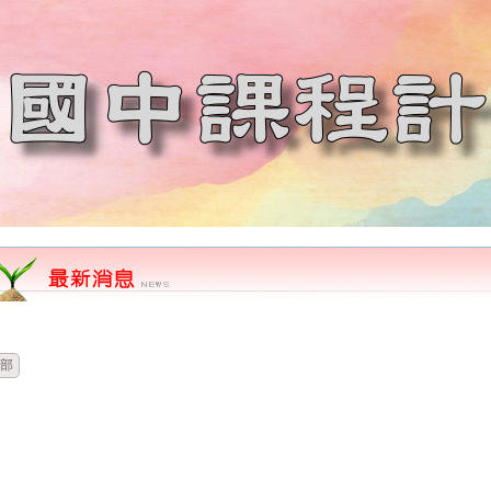
時間
類別
單位
標題
部