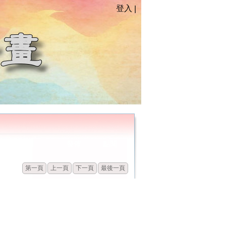
登入
|
發佈
點閱
第一頁
上一頁
下一頁
最後一頁