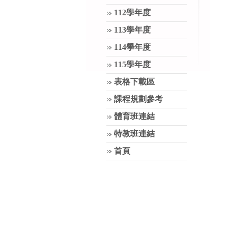
112學年度
113學年度
114學年度
115學年度
表格下載區
課程規劃參考
體育班連結
特教班連結
首頁