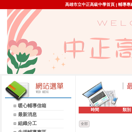
高雄市立中正高級中學首頁
輔導專線：
|
暖心輔導信箱
時間
類別
最新消息
組織分工
全部